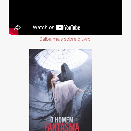
Saiba mais sobre o livro.