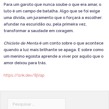
Para um garoto que nunca soube o que era amar, o
luto é um campo de batalha. Algo que se foi exige
uma dívida, um juramento que o forçará a escolher:
afundar na escuridão ou, pela primeira vez,
transformar a saudade em coragem.
Chiclete de Menta
é um conto sobre o que acontece
quando a luz mais brilhante se apaga. E sobre como
um menino egoísta aprende a viver por aquilo que o
amor deixou para trás.
https://l1nk.dev/8jVap
Pesquisar
por: