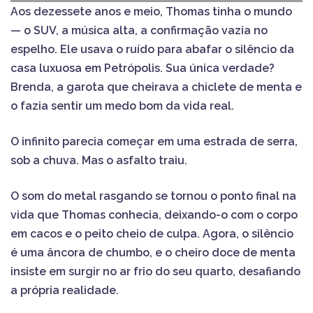
Aos dezessete anos e meio, Thomas tinha o mundo
— o SUV, a música alta, a confirmação vazia no
espelho. Ele usava o ruído para abafar o silêncio da
casa luxuosa em Petrópolis. Sua única verdade?
Brenda, a garota que cheirava a chiclete de menta e
o fazia sentir um medo bom da vida real.
O infinito parecia começar em uma estrada de serra,
sob a chuva. Mas o asfalto traiu.
O som do metal rasgando se tornou o ponto final na
vida que Thomas conhecia, deixando-o com o corpo
em cacos e o peito cheio de culpa. Agora, o silêncio
é uma âncora de chumbo, e o cheiro doce de menta
insiste em surgir no ar frio do seu quarto, desafiando
a própria realidade.