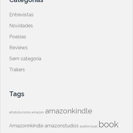
Entrevistas
Novidades
Poesias
Reviews
Sem categoria
Trailers
Tags
amazonkindle
afrofuturismo
amazon
book
Amazonnkindle
amazonstudios
audiovisual