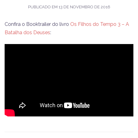
PUBLICADO EM
13 DE NOVEMBRO DE 2016
Confira o Booktrailer do livro
Os Filhos do Tempo 3 – A
Batalha dos Deuses
: