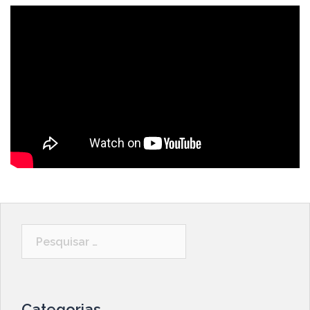
Pesquisar
por:
Categorias