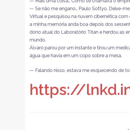
— Mais uma coisa… Como se chamava o empresá
— Se não me engano… Paulo Sottyo. Deixe-me 
Virtual e pesquisou na nuvem cibernética com
a minha memória anda boa depois dos sessenta. 
dono atual do Laboratório Titan e herdou as e
mundo.
Álvaro parou por um instante e tirou um me
água que havia em um copo sobre a mesa.
— Falando nisso, estava me esquecendo de tom
https://lnkd.i