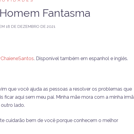
NOVIDADES
O Homem Fantasma
 EM
18 DE DEZEMBRO DE 2021
ChaieneSantos
. Disponível também em espanhol e inglês.
m que você ajuda as pessoas a resolver os problemas que
is ficar aqui sem meu pai. Minha mãe mora com a minha irmã
outro lado.
nte cuidarão bem de você porque conhecem o melhor