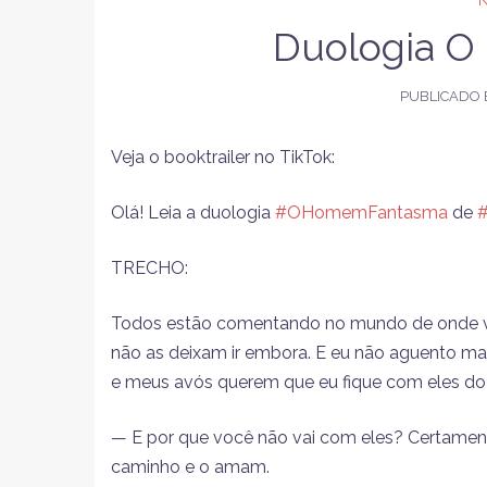
Duologia 
PUBLICADO
Veja o booktrailer no TikTok:
Olá! Leia a duologia
#OHomemFantasma
de
#
TRECHO:
Todos estão comentando no mundo de onde vi
não as deixam ir embora. E eu não aguento ma
e meus avós querem que eu fique com eles do 
— E por que você não vai com eles? Certame
caminho e o amam.