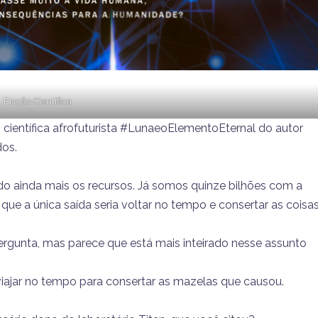
Ficção Científica
científica afrofuturista #LunaeoElementoEternal do autor
dos.
o ainda mais os recursos. Já somos quinze bilhões com a
ue a única saída seria voltar no tempo e consertar as coisa
gunta, mas parece que está mais inteirado nesse assunto
iajar no tempo para consertar as mazelas que causou.
.