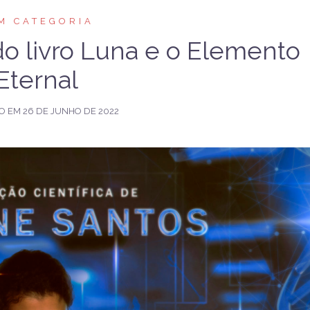
M CATEGORIA
o livro Luna e o Elemento
Eternal
O EM
26 DE JUNHO DE 2022