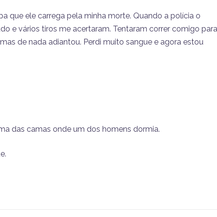
lpa que ele carrega pela minha morte. Quando a polícia o
do e vários tiros me acertaram. Tentaram correr comigo par
 mas de nada adiantou. Perdi muito sangue e agora estou
uma das camas onde um dos homens dormia.
e.