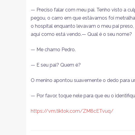
— Preciso falar com meu pai. Tenho visto a cu
pegou, o carro em que estávamos foi metralha
o hospital enquanto levavam o meu pai preso,
aqui como está vendo.— Qual é o seu nome?
— Me chamo Pedro.
— E seu pai? Quem é?
O menino apontou suavemente o dedo para 
— Por favor, toque nele para que eu o identifiqu
https://vm.tiktok.com/ZM8cETvuq/