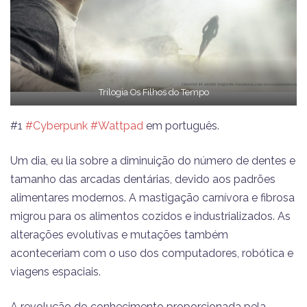
Trilogia Os Filhos do Tempo
#1
#Cyberpunk
#Wattpad
em português.
Um dia, eu lia sobre a diminuição do número de dentes e
tamanho das arcadas dentárias, devido aos padrões
alimentares modernos. A mastigação carnívora e fibrosa
migrou para os alimentos cozidos e industrializados. As
alterações evolutivas e mutações também
aconteceriam com o uso dos computadores, robótica e
viagens espaciais.
A revolução do conhecimento proporcionada pela