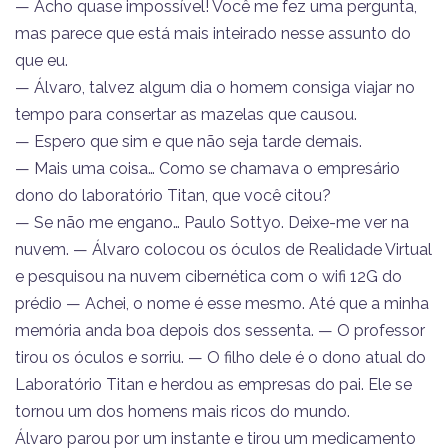
— Acho quase impossível! Você me fez uma pergunta,
mas parece que está mais inteirado nesse assunto do
que eu.
— Álvaro, talvez algum dia o homem consiga viajar no
tempo para consertar as mazelas que causou.
— Espero que sim e que não seja tarde demais.
— Mais uma coisa… Como se chamava o empresário
dono do laboratório Titan, que você citou?
— Se não me engano… Paulo Sottyo. Deixe-me ver na
nuvem. — Álvaro colocou os óculos de Realidade Virtual
e pesquisou na nuvem cibernética com o wifi 12G do
prédio — Achei, o nome é esse mesmo. Até que a minha
memória anda boa depois dos sessenta. — O professor
tirou os óculos e sorriu. — O filho dele é o dono atual do
Laboratório Titan e herdou as empresas do pai. Ele se
tornou um dos homens mais ricos do mundo.
Álvaro parou por um instante e tirou um medicamento