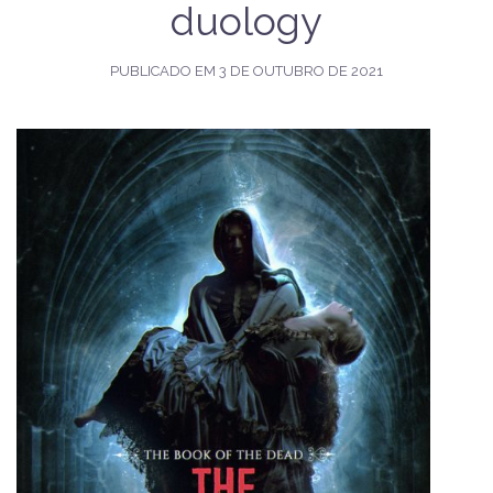
duology
PUBLICADO EM
3 DE OUTUBRO DE 2021