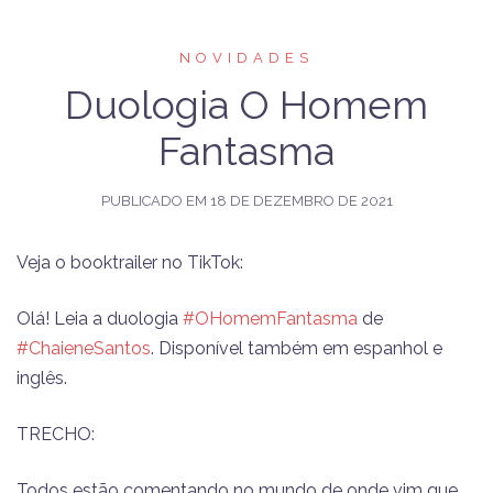
NOVIDADES
Duologia O Homem
Fantasma
PUBLICADO EM
18 DE DEZEMBRO DE 2021
Veja o booktrailer no TikTok:
Olá! Leia a duologia
#OHomemFantasma
de
#ChaieneSantos
. Disponível também em espanhol e
inglês.
TRECHO:
Todos estão comentando no mundo de onde vim que