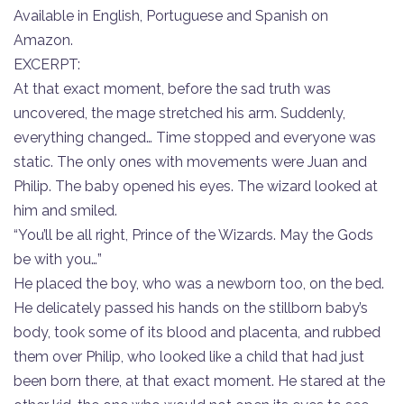
Available in English, Portuguese and Spanish on
Amazon.
EXCERPT:
At that exact moment, before the sad truth was
uncovered, the mage stretched his arm. Suddenly,
everything changed… Time stopped and everyone was
static. The only ones with movements were Juan and
Philip. The baby opened his eyes. The wizard looked at
him and smiled.
“You’ll be all right, Prince of the Wizards. May the Gods
be with you…”
He placed the boy, who was a newborn too, on the bed.
He delicately passed his hands on the stillborn baby’s
body, took some of its blood and placenta, and rubbed
them over Philip, who looked like a child that had just
been born there, at that exact moment. He stared at the