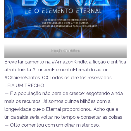
Ficção Científica
Breve lançamento na #AmazonKindle, a ficção científica
afrofuturista #LunaeoElementoEternal do autor
#ChaieneSantos. (C) Todos os direitos reservados.
LEIA UM TRECHO
— E a população não para de crescer esgotando ainda
mais os recursos. Já somos quinze bilhões com a
longevidade que o Eternal proporcionou. Acho que a
única saída seria voltar no tempo e consertar as coisas
— Otto comentou com um olhar misterioso.