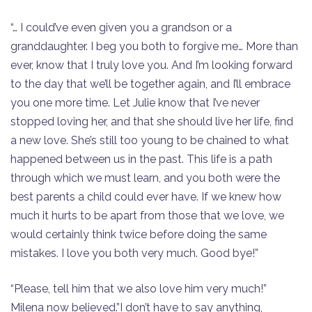
“… I could’ve even given you a grandson or a
granddaughter. I beg you both to forgive me… More than
ever, know that I truly love you. And I’m looking forward
to the day that we’ll be together again, and I’ll embrace
you one more time. Let Julie know that I’ve never
stopped loving her, and that she should live her life, find
a new love. She’s still too young to be chained to what
happened between us in the past. This life is a path
through which we must learn, and you both were the
best parents a child could ever have. If we knew how
much it hurts to be apart from those that we love, we
would certainly think twice before doing the same
mistakes. I love you both very much. Good bye!”
“Please, tell him that we also love him very much!”
Milena now believed.”I don’t have to say anything,