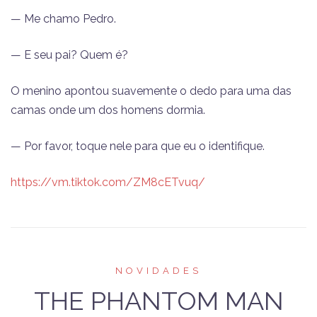
— Me chamo Pedro.
— E seu pai? Quem é?
O menino apontou suavemente o dedo para uma das
camas onde um dos homens dormia.
— Por favor, toque nele para que eu o identifique.
https://vm.tiktok.com/ZM8cETvuq/
NOVIDADES
THE PHANTOM MAN