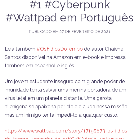
#1 #Cyberpunk
#Wattpad em Português
PUBLICADO EM
27 DE FEVEREIRO DE 2021
Leia também
#OsFilhosDoTempo
do autor Chaiene
Santos disponível na Amazon em e-book e impressa,
também em espanhol e inglês.
Um jovem estudante inseguro com grande poder de
imunidade tenta salvar uma menina portadora de um
vírus letal em um planeta distante. Uma garota
alienígena se apaixona por ele e o ajuda nessa missão,
mas um inimigo tenta impedi-lo a qualquer custo.
https://www.wattpad.com/story/17195673-os-filhos-