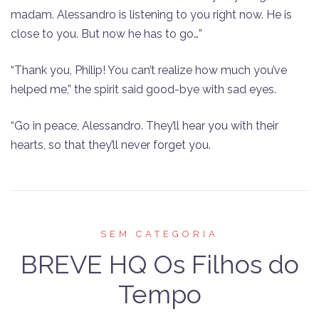
madam. Alessandro is listening to you right now. He is
close to you. But now he has to go…”
“Thank you, Philip! You can’t realize how much you’ve
helped me,” the spirit said good-bye with sad eyes.
“Go in peace, Alessandro. They’ll hear you with their
hearts, so that they’ll never forget you.
SEM CATEGORIA
BREVE HQ Os Filhos do
Tempo