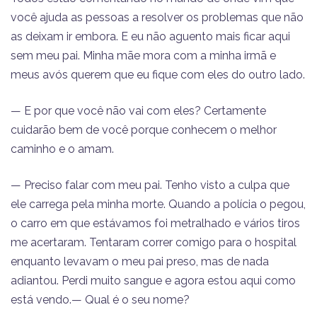
você ajuda as pessoas a resolver os problemas que não
as deixam ir embora. E eu não aguento mais ficar aqui
sem meu pai. Minha mãe mora com a minha irmã e
meus avós querem que eu fique com eles do outro lado.
— E por que você não vai com eles? Certamente
cuidarão bem de você porque conhecem o melhor
caminho e o amam.
— Preciso falar com meu pai. Tenho visto a culpa que
ele carrega pela minha morte. Quando a polícia o pegou,
o carro em que estávamos foi metralhado e vários tiros
me acertaram. Tentaram correr comigo para o hospital
enquanto levavam o meu pai preso, mas de nada
adiantou. Perdi muito sangue e agora estou aqui como
está vendo.— Qual é o seu nome?