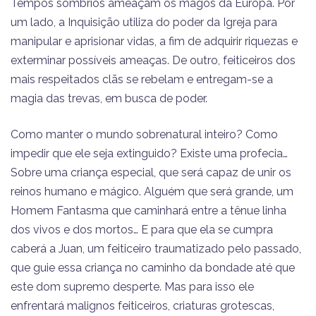
Tempos sombrios ameaçam os magos da Europa. Por
um lado, a Inquisição utiliza do poder da Igreja para
manipular e aprisionar vidas, a fim de adquirir riquezas e
exterminar possíveis ameaças. De outro, feiticeiros dos
mais respeitados clãs se rebelam e entregam-se a
magia das trevas, em busca de poder.
Como manter o mundo sobrenatural inteiro? Como
impedir que ele seja extinguido? Existe uma profecia…
Sobre uma criança especial, que será capaz de unir os
reinos humano e mágico. Alguém que será grande, um
Homem Fantasma que caminhará entre a tênue linha
dos vivos e dos mortos… E para que ela se cumpra
caberá a Juan, um feiticeiro traumatizado pelo passado,
que guie essa criança no caminho da bondade até que
este dom supremo desperte. Mas para isso ele
enfrentará malignos feiticeiros, criaturas grotescas,