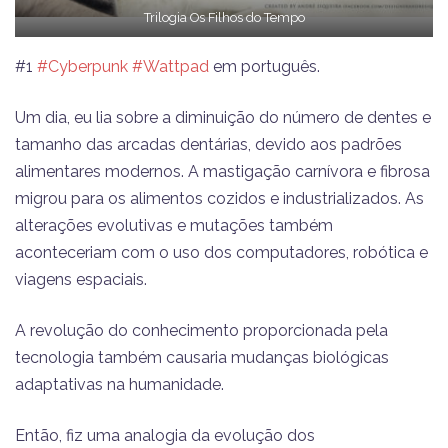
Trilogia Os Filhos do Tempo
#1
#Cyberpunk
#Wattpad
em português.
Um dia, eu lia sobre a diminuição do número de dentes e
tamanho das arcadas dentárias, devido aos padrões
alimentares modernos. A mastigação carnívora e fibrosa
migrou para os alimentos cozidos e industrializados. As
alterações evolutivas e mutações também
aconteceriam com o uso dos computadores, robótica e
viagens espaciais.
A revolução do conhecimento proporcionada pela
tecnologia também causaria mudanças biológicas
adaptativas na humanidade.
Então, fiz uma analogia da evolução dos