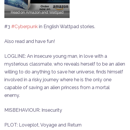
Read on Amazon and Wattpad
#3
#Cyberpunk
in English Wattpad stories.
Also read and have fun!
LOGLINE: An insecure young man, in love with a
mysterious classmate, who reveals herself to be an alien
willing to do anything to save her universe, finds himself
involved in a risky journey where he is the only one
capable of saving an alien princess from a mortal
enemy.
MISBEHAVIOUR: Insecurity
PLOT: Loveplot, Voyage and Return