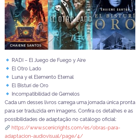
RADI – El Juego de Fuego y Aire
El Otro Lado
Luna y el Elemento Eternal
El Bisturí de Oro
Incompatibilidad de Gemelos
​Cada um desses livros carrega uma jornada única pronta
para ser traduzida em imagens. Confira os detalhes e as
possibilidades de adaptação no catálogo oficial:
https://www.scenicrights.com/es/obras-para-
adaptacion-audiovisual/page/4/