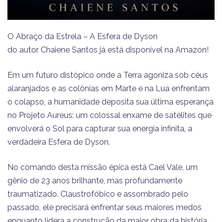
O Abraço da Estrela – A Esfera de Dyson
do autor Chaiene Santos já está disponível na Amazon!
Em um futuro distópico onde a Terra agoniza sob céus
alaranjados e as colônias em Marte e na Lua enfrentam
o colapso, a humanidade deposita sua última esperança
no Projeto Aureus: um colossal enxame de satélites que
envolverá o Sol para capturar sua energia infinita, a
verdadeira Esfera de Dyson.
No comando desta missão épica está Cael Vale, um
gênio de 23 anos brilhante, mas profundamente
traumatizado. Claustrofóbico e assombrado pelo
passado, ele precisará enfrentar seus maiores medos
enquanto lidera a construção da maior obra da história