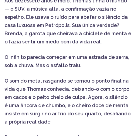
Aos dezessete anos e meio, Thomas tinha o mundo
— o SUV, a música alta, a confirmação vazia no
espelho. Ele usava o ruído para abafar o silêncio da
casa luxuosa em Petrópolis. Sua única verdade?
Brenda, a garota que cheirava a chiclete de menta e
o fazia sentir um medo bom da vida real.
O infinito parecia começar em uma estrada de serra,
sob a chuva. Mas o asfalto traiu.
O som do metal rasgando se tornou o ponto final na
vida que Thomas conhecia, deixando-o com o corpo
em cacos e o peito cheio de culpa. Agora, o silêncio
é uma âncora de chumbo, e o cheiro doce de menta
insiste em surgir no ar frio do seu quarto, desafiando
a própria realidade.