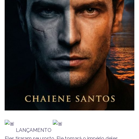
LANÇAMENTO
Eles tiraram seu rosto. Ele tomará o império deles.