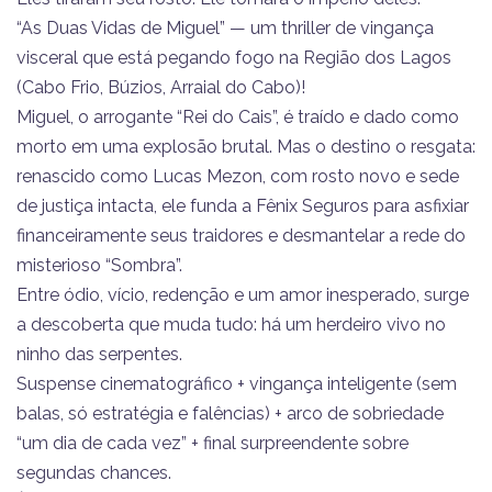
“As Duas Vidas de Miguel” — um thriller de vingança
visceral que está pegando fogo na Região dos Lagos
(Cabo Frio, Búzios, Arraial do Cabo)!
Miguel, o arrogante “Rei do Cais”, é traído e dado como
morto em uma explosão brutal. Mas o destino o resgata:
renascido como Lucas Mezon, com rosto novo e sede
de justiça intacta, ele funda a Fênix Seguros para asfixiar
financeiramente seus traidores e desmantelar a rede do
misterioso “Sombra”.
Entre ódio, vício, redenção e um amor inesperado, surge
a descoberta que muda tudo: há um herdeiro vivo no
ninho das serpentes.
Suspense cinematográfico + vingança inteligente (sem
balas, só estratégia e falências) + arco de sobriedade
“um dia de cada vez” + final surpreendente sobre
segundas chances.