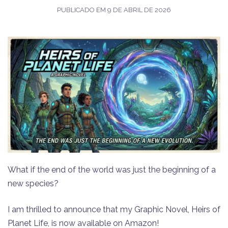
PUBLICADO EM
9 DE ABRIL DE 2026
​What if the end of the world was just the beginning of a
new species?
​I am thrilled to announce that my Graphic Novel, Heirs of
Planet Life, is now available on Amazon!