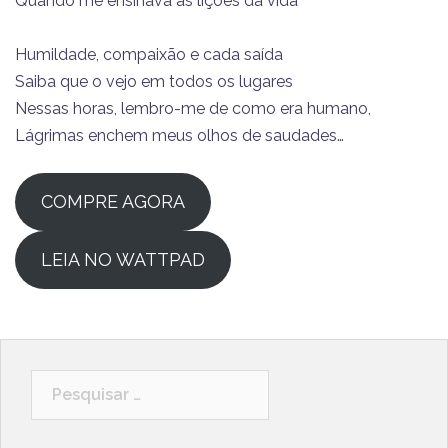
Quando me ensinava as lições da vida
Humildade, compaixão e cada saída
Saiba que o vejo em todos os lugares
Nessas horas, lembro-me de como era humano,
Lágrimas enchem meus olhos de saudades…
COMPRE AGORA
LEIA NO WATTPAD
Pesquisar
por: